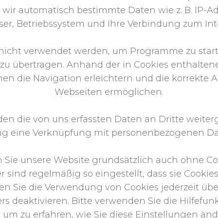
 wir automatisch bestimmte Daten wie z. B. IP-A
er, Betriebssystem und Ihre Verbindung zum Int
nicht verwendet werden, um Programme zu starte
zu übertragen. Anhand der in Cookies enthalten
en die Navigation erleichtern und die korrekte 
Webseiten ermöglichen.
den die von uns erfassten Daten an Dritte weit
ung eine Verknüpfung mit personenbezogenen Dat
 Sie unsere Website grundsätzlich auch ohne Co
r sind regelmäßig so eingestellt, dass sie Cookies
n Sie die Verwendung von Cookies jederzeit über
rs deaktivieren. Bitte verwenden Sie die Hilfefun
 um zu erfahren, wie Sie diese Einstellungen än