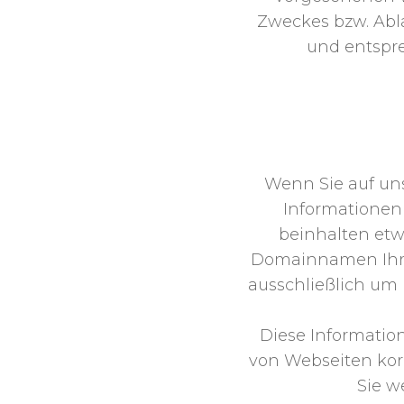
Zweckes bzw. Abl
und entspre
ERFASSUNG ALLGEM
Wenn Sie auf uns
Informationen 
beinhalten etw
Domainnamen Ihres
ausschließlich um 
Diese Informatio
von Webseiten korr
Sie w