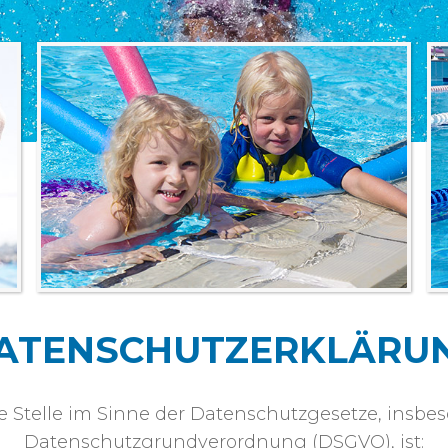
ATENSCHUTZERKLÄRU
e Stelle im Sinne der Datenschutzgesetze, insbe
Datenschutzgrundverordnung (DSGVO), ist: