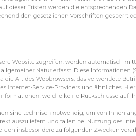
auf dieser Fristen werden die entsprechenden D
chend den gesetzlichen Vorschriften gesperrt od
EINER INFORMATIONEN BE
WEBSITE
ere Website zugreifen, werden automatisch mitt
allgemeiner Natur erfasst. Diese Informationen (S
a die Art des Webbrowsers, das verwendete Betr
 Internet-Service-Providers und ähnliches. Hierb
Informationen, welche keine Rückschlüsse auf Ih
nen sind technisch notwendig, um von Ihnen ang
ekt auszuliefern und fallen bei Nutzung des Int
erden insbesondere zu folgenden Zwecken verarb