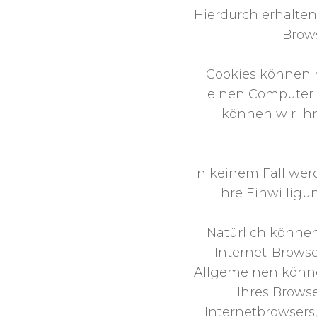
Hierdurch erhalten
Brows
Cookies können 
einen Computer 
können wir Ihn
In keinem Fall wer
Ihre Einwillig
Natürlich können
Internet-Browse
Allgemeinen könne
Ihres Browse
Internetbrowsers,