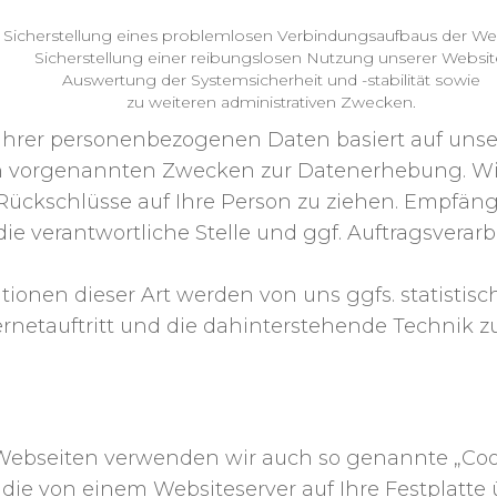
Sicherstellung eines problemlosen Verbindungsaufbaus der Web
Sicherstellung einer reibungslosen Nutzung unserer Websit
Auswertung der Systemsicherheit und -stabilität sowie
zu weiteren administrativen Zwecken.
 Ihrer personenbezogenen Daten basiert auf uns
en vorgenannten Zwecken zur Datenerhebung. Wi
Rückschlüsse auf Ihre Person zu ziehen. Empfäng
die verantwortliche Stelle und ggf. Auftragsverarbe
onen dieser Art werden von uns ggfs. statistis
rnetauftritt und die dahinterstehende Technik z
COOKIES
Webseiten verwenden wir auch so genannte „Cook
, die von einem Websiteserver auf Ihre Festplatte