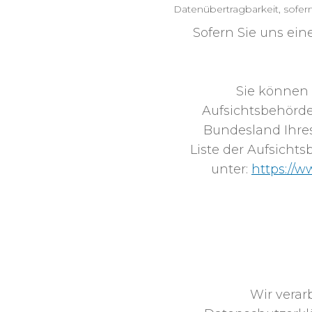
Datenübertragbarkeit, sofer
Sofern Sie uns ein
Sie können 
Aufsichtsbehörde
Bundesland Ihres
Liste der Aufsichts
unter:
https://w
ZWECKE DER DATE
Wir verar