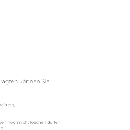
ragten können Sie
beitung,
ten noch nicht löschen dürfen,
nd