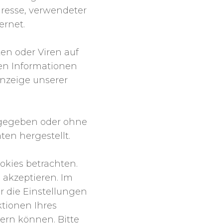
dresse, verwendeter
ernet.
n oder Viren auf
en Informationen
Anzeige unserer
ergegeben oder ohne
en hergestellt.
okies betrachten.
 akzeptieren. Im
 die Einstellungen
ktionen Ihres
dern können. Bitte