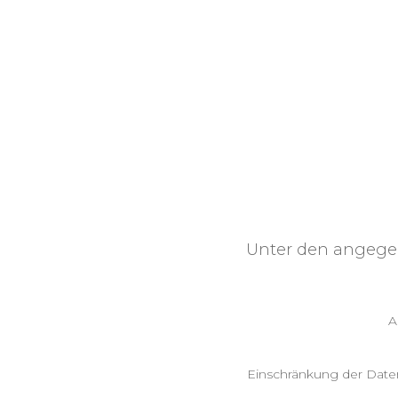
Unter den angege
A
Einschränkung der Datenv