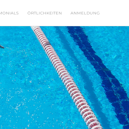
IMONIALS
ÖRTLICHKEITEN
ANMELDUNG