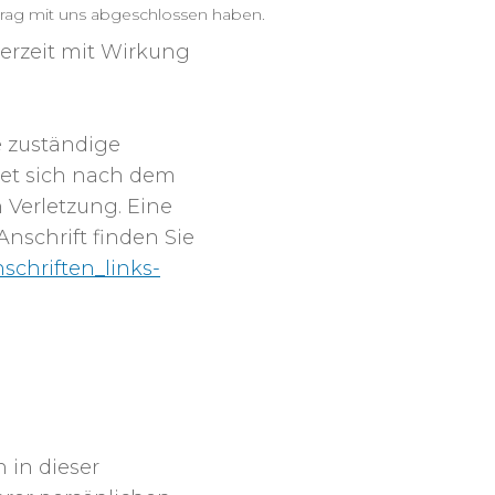
rtrag mit uns abgeschlossen haben.
derzeit mit Wirkung
e zuständige
tet sich nach dem
 Verletzung. Eine
Anschrift finden Sie
schriften_links-
 VERANTWORTLICHE
 in dieser