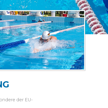
NG
sondere der EU-