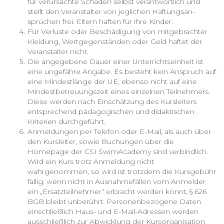
für verursachte Schäden selbst verantwortlich und
stellt den Veranstalter von jeglichen Haftungsan-
sprüchen frei. Eltern haften für ihre Kinder.
Für Verluste oder Beschädigung von mitgebrachter
Kleidung, Wertgegenständen oder Geld haftet der
Veranstalter nicht.
Die angegebene Dauer einer Unterrichtseinheit ist
eine ungefähre Angabe. Es besteht kein Anspruch auf
eine Mindestlänge der UE, ebenso nicht auf eine
Mindestbetreuungszeit eines einzelnen Teilnehmers.
Diese werden nach Einschätzung des Kursleiters
entsprechend pädagogischen und didaktischen
Kriterien durchgeführt.
Anmeldungen per Telefon oder E-Mail, als auch über
den Kursleiter, sowie Buchungen über die
Homepage der CSI SwimAcademy sind verbindlich.
Wird ein Kurs trotz Anmeldung nicht
wahrgenommen, so wird ist trotzdem die Kursgebühr
fällig, wenn nicht in Ausnahmefällen vom Anmelder
ein „Ersatzteilnehmer“ erbracht werden konnt, § 626
BGB bleibt unberührt. Personenbezogene Daten
einschließlich Haus- und E-Mail-Adressen werden
ausschließlich zur Abwicklung der Kursorganisation