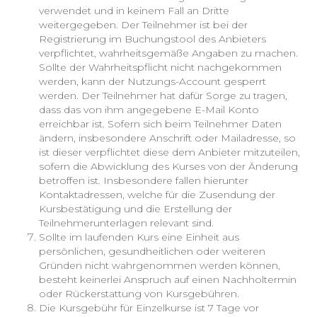
verwendet und in keinem Fall an Dritte
weitergegeben. Der Teilnehmer ist bei der
Registrierung im Buchungstool des Anbieters
verpflichtet, wahrheitsgemäße Angaben zu machen.
Sollte der Wahrheitspflicht nicht nachgekommen
werden, kann der Nutzungs-Account gesperrt
werden. Der Teilnehmer hat dafür Sorge zu tragen,
dass das von ihm angegebene E-Mail Konto
erreichbar ist. Sofern sich beim Teilnehmer Daten
ändern, insbesondere Anschrift oder Mailadresse, so
ist dieser verpflichtet diese dem Anbieter mitzuteilen,
sofern die Abwicklung des Kurses von der Änderung
betroffen ist. Insbesondere fallen hierunter
Kontaktadressen, welche für die Zusendung der
Kursbestätigung und die Erstellung der
Teilnehmerunterlagen relevant sind.
Sollte im laufenden Kurs eine Einheit aus
persönlichen, gesundheitlichen oder weiteren
Gründen nicht wahrgenommen werden können,
besteht keinerlei Anspruch auf einen Nachholtermin
oder Rückerstattung von Kursgebühren.
Die Kursgebühr für Einzelkurse ist 7 Tage vor