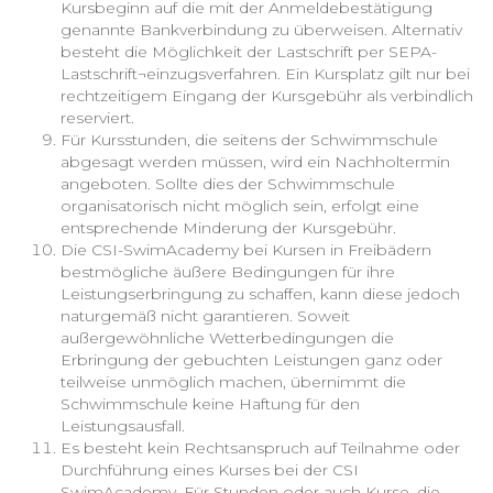
Kursbeginn auf die mit der Anmeldebestätigung
genannte Bankverbindung zu überweisen. Alternativ
besteht die Möglichkeit der Lastschrift per SEPA-
Lastschrift¬einzugsverfahren. Ein Kursplatz gilt nur bei
rechtzeitigem Eingang der Kursgebühr als verbindlich
reserviert.
Für Kursstunden, die seitens der Schwimmschule
abgesagt werden müssen, wird ein Nachholtermin
angeboten. Sollte dies der Schwimmschule
organisatorisch nicht möglich sein, erfolgt eine
entsprechende Minderung der Kursgebühr.
Die CSI-SwimAcademy bei Kursen in Freibädern
bestmögliche äußere Bedingungen für ihre
Leistungserbringung zu schaffen, kann diese jedoch
naturgemäß nicht garantieren. Soweit
außergewöhnliche Wetterbedingungen die
Erbringung der gebuchten Leistungen ganz oder
teilweise unmöglich machen, übernimmt die
Schwimmschule keine Haftung für den
Leistungsausfall.
Es besteht kein Rechtsanspruch auf Teilnahme oder
Durchführung eines Kurses bei der CSI
SwimAcademy. Für Stunden oder auch Kurse, die