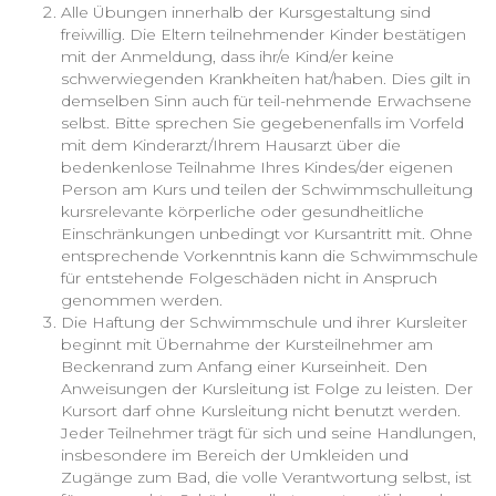
Alle Übungen innerhalb der Kursgestaltung sind
freiwillig. Die Eltern teilnehmender Kinder bestätigen
mit der Anmeldung, dass ihr/e Kind/er keine
schwerwiegenden Krankheiten hat/haben. Dies gilt in
demselben Sinn auch für teil-nehmende Erwachsene
selbst. Bitte sprechen Sie gegebenenfalls im Vorfeld
mit dem Kinderarzt/Ihrem Hausarzt über die
bedenkenlose Teilnahme Ihres Kindes/der eigenen
Person am Kurs und teilen der Schwimmschulleitung
kursrelevante körperliche oder gesundheitliche
Einschränkungen unbedingt vor Kursantritt mit. Ohne
entsprechende Vorkenntnis kann die Schwimmschule
für entstehende Folgeschäden nicht in Anspruch
genommen werden.
Die Haftung der Schwimmschule und ihrer Kursleiter
beginnt mit Übernahme der Kursteilnehmer am
Beckenrand zum Anfang einer Kurseinheit. Den
Anweisungen der Kursleitung ist Folge zu leisten. Der
Kursort darf ohne Kursleitung nicht benutzt werden.
Jeder Teilnehmer trägt für sich und seine Handlungen,
insbesondere im Bereich der Umkleiden und
Zugänge zum Bad, die volle Verantwortung selbst, ist