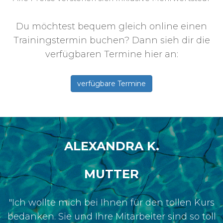
Du möchtest bequem gleich online einen
Trainingstermin buchen? Dann sieh dir die
verfügbaren Termine hier an:
verfügbare Termine
ALEXANDRA K.
MUTTER
"Ich wollte mich bei Ihnen für den tollen Kurs
bedanken. Sie und Ihre Mitarbeiter sind so toll