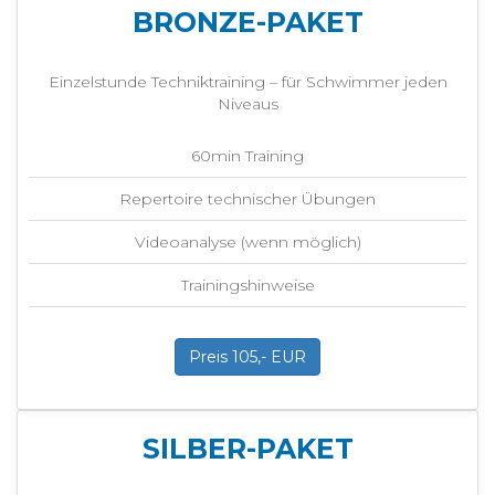
BRONZE-PAKET
Einzelstunde Techniktraining – für Schwimmer jeden
Niveaus
60min Training
Repertoire technischer Übungen
Videoanalyse (wenn möglich)
Trainingshinweise
Preis 105,- EUR
SILBER-PAKET