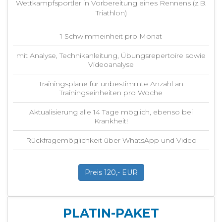
Wettkampfsportler in Vorbereitung eines Rennens (z.B.
Triathlon)
1 Schwimmeinheit pro Monat
mit Analyse, Technikanleitung, Übungsrepertoire sowie
Videoanalyse
Trainingspläne für unbestimmte Anzahl an
Trainingseinheiten pro Woche
Aktualisierung alle 14 Tage möglich, ebenso bei
Krankheit!
Rückfragemöglichkeit über WhatsApp und Video
Preis 120,- EUR
PLATIN-PAKET