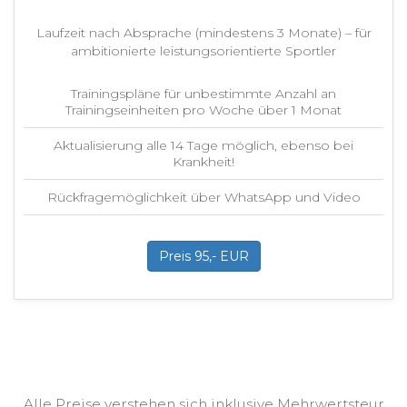
Laufzeit nach Absprache (mindestens 3 Monate) – für
ambitionierte leistungsorientierte Sportler
Trainingspläne für unbestimmte Anzahl an
Trainingseinheiten pro Woche über 1 Monat
Aktualisierung alle 14 Tage möglich, ebenso bei
Krankheit!
Rückfragemöglichkeit über WhatsApp und Video
Preis 95,- EUR
Alle Preise verstehen sich inklusive Mehrwertsteur