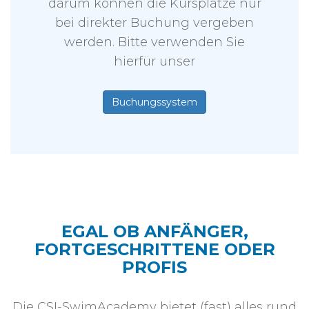
darum können die Kursplätze nur
bei direkter Buchung vergeben
werden. Bitte verwenden Sie
hierfür unser
Buchungssystem
EGAL OB ANFÄNGER,
FORTGESCHRITTENE ODER
PROFIS
Die CSI-SwimAcademy bietet (fast) alles rund