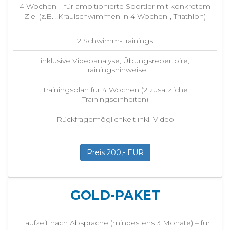
4 Wochen – für ambitionierte Sportler mit konkretem
Ziel (z.B. „Kraulschwimmen in 4 Wochen“, Triathlon)
2 Schwimm-Trainings
inklusive Videoanalyse, Übungsrepertoire,
Trainingshinweise
Trainingsplan für 4 Wochen (2 zusätzliche
Trainingseinheiten)
Rückfragemöglichkeit inkl. Video
Preis 200,- EUR
GOLD-PAKET
Laufzeit nach Absprache (mindestens 3 Monate) – für